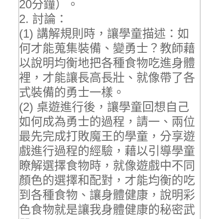
20分鐘）。
2. 討論：
(1) 講解規則時，讓學童描述：如
何才能蒐集裝備、變勇士？教師藉
以說明均衡地把各種食物吃進身體
裡，才能讓長高長壯、就像帶了各
式裝備的勇士一樣。
(2) 桌遊進行後，讓學童回想自己
如何成為勇士的過程，請一、兩位
最先完成打敗魔王的學童，分享遊
戲進行過程的經驗，藉以引導學童
瞭解選擇食物時，就像遊戲中不同
顏色的選擇和配對，才能均衡的吃
到各種食物、讓身體健康，說明彩
色食物就是讓我身體健康的秘密武