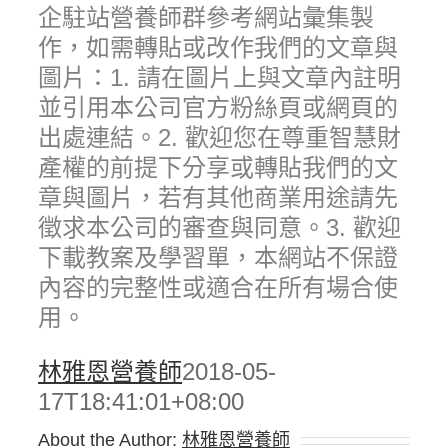
企駐站營養師群參考網站彙集製
作，如需轉貼或改作我們的文章與
圖片：1. 請在圖片上與文章內註明
並引用本公司官方粉絲頁或網頁的
出處連結。2. 歡迎您在尊重智慧財
產權的前提下分享或轉貼我們的文
章與圖片，若有其他商業用途請先
徵求本公司的審查與同意。3. 歡迎
下載教案及學習單，本網站不保證
內容的完整性或適合在所有場合使
用。
林雅恩營養師
2018-05-
17T18:41:01+08:00
About the Author:
林雅恩營養師