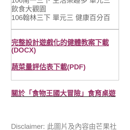
106南一三下 生活樂趣多 單元三
飲食大觀園
106翰林三下 單元三 健康百分百
完整設計遊戲化的健體教案下載
(DOCX)
蔬菜量評估表下載
(PDF)
關於「食物王國大冒險」食育桌遊
Disclaimer: 此圖片及內容由芒果社