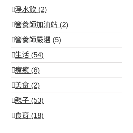
淨水飲 (2)
營養師加油站 (2)
營養師嚴選 (5)
生活 (54)
療癒 (6)
美食 (2)
親子 (53)
食育 (18)