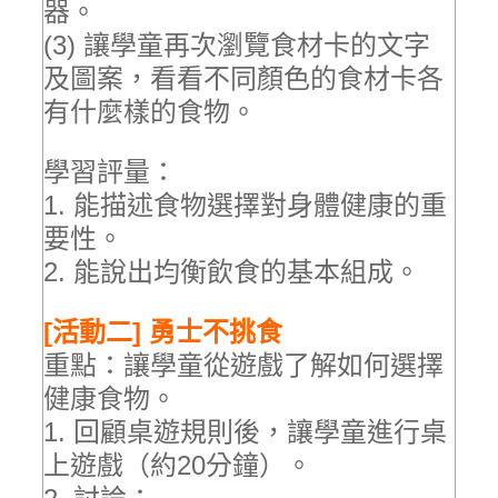
器。
(3) 讓學童再次瀏覽食材卡的文字
及圖案，看看不同顏色的食材卡各
有什麼樣的食物。
學習評量：
1. 能描述食物選擇對身體健康的重
要性。
2. 能說出均衡飲食的基本組成。
[活動二] 勇士不挑食
重點：讓學童從遊戲了解如何選擇
健康食物。
1. 回顧桌遊規則後，讓學童進行桌
上遊戲（約20分鐘）。