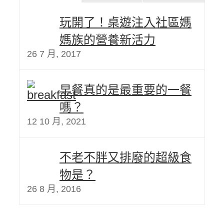
玩開了！桌遊注入社區媽
媽族的營養新活力
26 7 月, 2017
早餐真的是最重要的一餐
嗎？
12 10 月, 2021
不老不胖又排廢的超級食
物是？
26 8 月, 2016