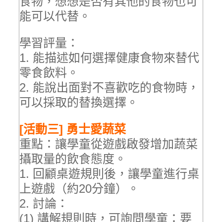
食物，想想是否有其他的食物也可
能可以代替。
學習評量：
1. 能描述如何選擇健康食物來替代
零食飲料。
2. 能說出面對不喜歡吃的食物時，
可以採取的替換選擇。
[活動三] 勇士愛蔬菜
重點：讓學童從遊戲啟發增加蔬菜
攝取量的飲食態度。
1. 回顧桌遊規則後，讓學童進行桌
上遊戲（約20分鐘）。
2. 討論：
(1) 講解規則時，可詢問學童：要