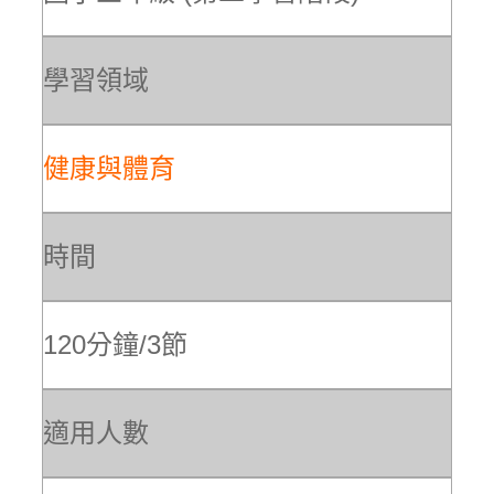
學習領域
健康與體育
時間
120分鐘/3節
適用人數