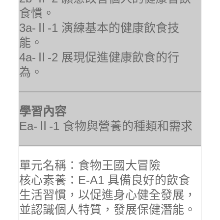
食慣。
3a-Ⅱ-1 演練基本的健康飲食技
能。
4a-Ⅱ-2 展現促進健康飲食的行
為。
學習內容
Ea-Ⅱ-1 食物與營養的種類和需求
單元名稱：食物王國大冒險
核心素養：E-A1 具備良好的飲食
生活習慣，以促進身心健全發展，
並認識個人特質，發展保健潛能。