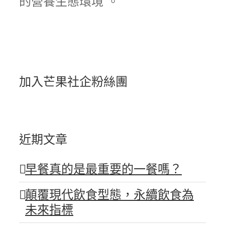
的營養生態環境 。
加入芒果社企粉絲團
近期文章
早餐真的是最重要的一餐嗎？
顛覆現代飲食型態，永續飲食為
未來指標