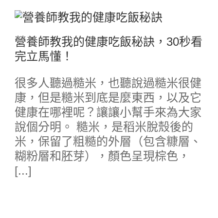
營養師教我的健康吃飯秘訣，30秒看
完立馬懂！
很多人聽過糙米，也聽說過糙米很健
康，但是糙米到底是麼東西，以及它
健康在哪裡呢？讓讓小幫手來為大家
說個分明。 糙米，是稻米脫殼後的
米，保留了粗糙的外層（包含糠層、
糊粉層和胚芽），顏色呈現棕色，
[...]