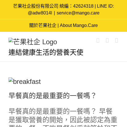
Skip
芒果社企股份有限公司 統編：42624318 | LINE ID:
to
@adw8014l
|
service@mango.care
content
關於芒果社企 | About Mango.Care
連結健康生活的營養天使
早餐真的是最重要的一餐嗎？
早餐真的是最重要的一餐嗎？ 早餐
是獲取營養的開始，因此被認定為重