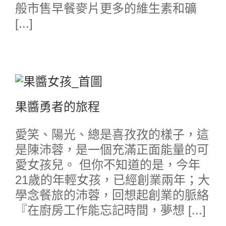
般市售早餐麥片更多的維生素和礦
[...]
果醬勇者的旅程
愛笑、陽光、總是喜孜孜的樣子，這
是陳沛蓉，是一個充滿正面能量的可
愛女孩兒。 但你不知道的是，今年
21歲的年輕女孩，已經創業兩年；大
學念餐旅的沛蓉，回想起創業的脈絡
『在廚房工作能忘記時間，夢想 [...]