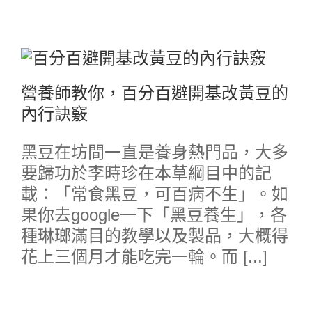
營養師教你，百分百避開基改黃豆的
內行訣竅
黑豆在坊間一直是養身熱門品，大多
要歸功於李時珍在本草綱目中的記
載：「常食黑豆，可百病不生」。如
果你去google一下「黑豆養生」，各
種琳瑯滿目的教學以及製品，大概得
花上三個月才能吃完一輪。而 [...]