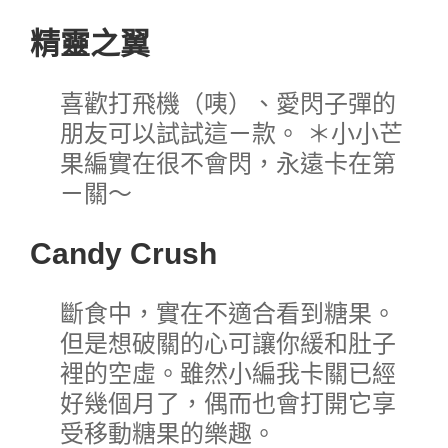
精靈之翼
喜歡打飛機（咦）、愛閃子彈的
朋友可以試試這ㄧ款。 ＊小小芒
果編實在很不會閃，永遠卡在第
ㄧ關～
Candy Crush
斷食中，實在不適合看到糖果。
但是想破關的心可讓你緩和肚子
裡的空虛。雖然小編我卡關已經
好幾個月了，偶而也會打開它享
受移動糖果的樂趣。