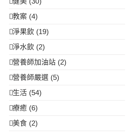
健美 (30)
教案 (4)
淨果飲 (19)
淨水飲 (2)
營養師加油站 (2)
營養師嚴選 (5)
生活 (54)
療癒 (6)
美食 (2)