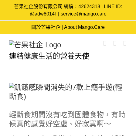
Skip
芒果社企股份有限公司 統編：42624318 | LINE ID:
to
@adw8014l
|
service@mango.care
content
關於芒果社企 | About Mango.Care
連結健康生活的營養天使
View
Larger
Image
輕斷食期間沒有吃到固體食物，有時
候真的感覺好空虛、好寂寞啊～