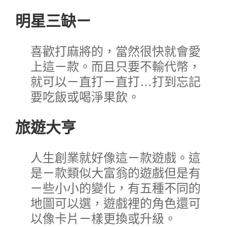
明星三缺ㄧ
喜歡打麻將的，當然很快就會愛
上這ㄧ款。而且只要不輸代幣，
就可以ㄧ直打ㄧ直打…打到忘記
要吃飯或喝淨果飲。
旅遊大亨
人生創業就好像這ㄧ款遊戲。這
是ㄧ款類似大富翁的遊戲但是有
ㄧ些小小的變化，有五種不同的
地圖可以選，遊戲裡的角色還可
以像卡片ㄧ樣更換或升級。