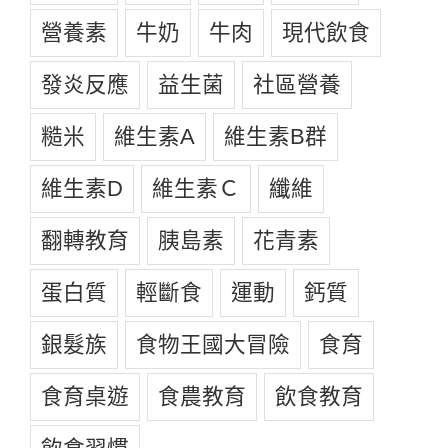
營養素
牛奶
牛肉
現代飲食
發炎反應
益生菌
社區營養
糙米
維生素A
維生素B群
維生素D
維生素Ｃ
纖維
翻轉教育
胰島素
花青素
蛋白質
輕斷食
運動
鈣質
銀髮族
食物王國大冒險
食育
食育桌遊
食農教育
飲食教育