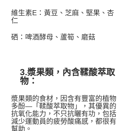
維生素E：黃豆、芝麻、堅果、杏
仁
硒：啤酒酵母、蘆筍、磨菇
3.漿果類，內含鞣酸萃取
物：
漿果類的食材，因含有豐富的植物
多酚—「鞣酸萃取物」，其優異的
抗氧化能力，不只抗曬有功，包括
減少運動員的疲勞酸痛感，都很有
幫助。