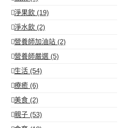
淨果飲 (19)
淨水飲 (2)
營養師加油站 (2)
營養師嚴選 (5)
生活 (54)
療癒 (6)
美食 (2)
親子 (53)