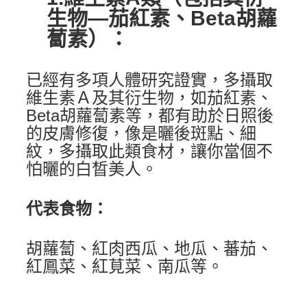
生物—茄紅素、Beta胡蘿
蔔素）：
已經有多項人體研究證實，多攝取
維生素Ａ及其衍生物，如茄紅素、
Beta胡蘿蔔素等，都有助於日照後
的皮膚修復，像是曬後斑點、細
紋，多攝取此類食材，讓你當個不
怕曬的白晳美人。
代表食物：
胡蘿蔔、紅肉西瓜、地瓜、蕃茄、
紅鳳菜、紅莧菜、南瓜等。