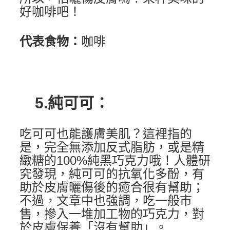
好咖啡吧！
代表食物：
咖啡
5.純可可：
吃可可也能護膚美肌？這裡指的
是，完全無添加反式脂肪，或是精
緻糖的100%純黑巧克力哦！人體研
究發現，純可可的抗氧化多酚，有
助於皮膚曬傷後的癒合很有幫助；
不過，文章中也強調，吃一般市
售，摻入一堆加工物的巧克力，對
於皮膚保養「沒有幫助」。