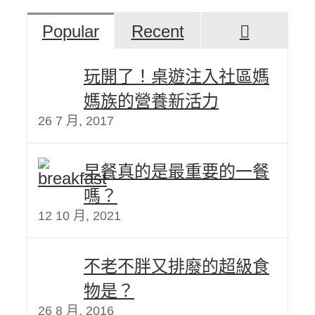
評
Popular
Recent
論
玩開了！桌遊注入社區媽
媽族的營養新活力
26 7 月, 2017
早餐真的是最重要的一餐
嗎？
12 10 月, 2021
不老不胖又排廢的超級食
物是？
26 8 月, 2016