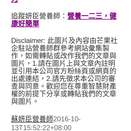
追蹤妍臣營養師：
營養一二三，健
康好簡單
Disclaimer: 此圖片及內容由芒果社
企駐站營養師群參考網站彙集製
作，如需轉貼或改作我們的文章與
圖片，1.請在圖片上與文章內註明
並引用本公司官方粉絲頁或網頁的
出處連結，2.請先徵求本公司的審
查與同意。歡迎您在尊重智慧財產
權的前提下分享或轉貼我們的文章
與圖片。
蘇妍臣營養師
2016-10-
13T15:52:22+08:00