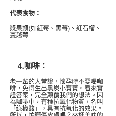
代表食物：
漿果類(如紅莓、黑莓)、紅石榴、
蔓越莓
4.咖啡：
老一輩的人常說，懷孕時不要喝咖
啡，免得生出黑炭小寶寶。看來實
證答案，完全顛覆我們的想法。因
為咖啡中，有種抗氧化物質，名叫
「綠椽酸」，具有抗氧化的效果。
所以，怕曬傷皮膚嗎？來杯美味的