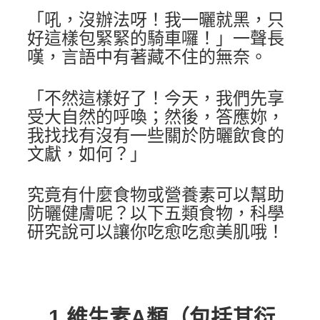
「吼，沒辦法呀！我一曬就黑，只
好這樣包緊緊的騎車囉！」一聲長
嘆，言語中有著藏不住的無奈。
「不然這樣好了！今天，我們先享
受大自然的呼喚；然後，答應妳，
我找找有沒有一些關於防曬飲食的
文獻，如何？」
究竟有什麼食物或營養素可以幫助
防曬健膚呢？以下五類食物，科學
研究說可以讓你吃愈吃愈美肌哦！
1.維生素A類（包括其衍