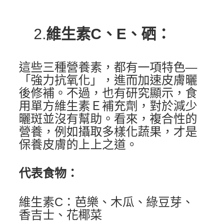
2.
維生素C、E、硒：
這些三種營養素，都有一項特色—
「強力抗氧化」，進而加速皮膚曬
後修補。不過，也有研究顯示，食
用單方維生素Ｅ補充劑，對於減少
曬斑並沒有幫助。看來，複合性的
營養，例如攝取多樣化蔬果，才是
保養皮膚的上上之道。
代表食物：
維生素C：芭樂、木瓜、綠豆芽、
香吉士、花椰菜