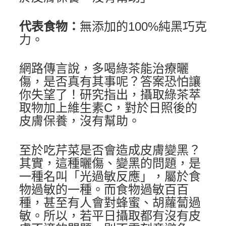
代表食物：
無添加的100%純黑巧克
力。
網路傳言說，多喝綠茶能治療曬
傷，是否真有其事呢？答案恐怕讓
你失望了！研究指出，攝取綠茶萃
取物加上維生素C，對於日照後的
皮膚保養，沒有幫助。
至於吃芹菜是否會造成皮膚變黑？
其實，這種曬傷、變黑的問題，是
一種名叫「光過敏反應」，屬於食
物過敏的一種。而食物過敏百百
種，甚至有人會對蜂蜜、胡蘿蔔過
敏。所以，若平日攝取都有沒有皮