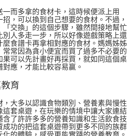
送一而多拿的食材卡，這時候便派上用
一招，可以換到自己想要的食材。不過，
，「交換」的這個步驟，雖然間接地幫忙
比別人多走一步，所以好像遊戲策略上還
什麼食譜卡再拿相對應的食材。媽媽姊姊
，常常因為貪小便宜而買了過多不必要的
如果可以先計畫好再採買，就如同這個桌
譜對應，才能比較容易贏。
真教育
材，大多以認識食物類別、營養素與慢性
像這套桌遊，在玩樂的情境中讓大家連結
隱含了許許多多的營養知識和生活飲食技
資成功的把這套桌遊帶到更多不同的族群
元化的體驗，感受更能實踐的營養教育。