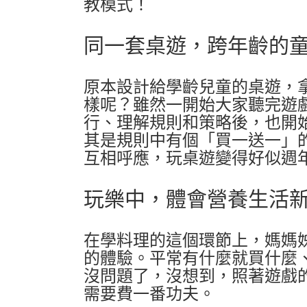
教模式！
同一套桌遊，跨年齡的
原本設計給學齡兒童的桌遊，
樣呢？雖然一開始大家聽完遊
行、理解規則和策略後，也開
其是規則中有個「買一送一」
互相呼應，玩桌遊變得好似週
玩樂中，體會營養生活
在學料理的這個環節上，媽媽
的體驗。平常有什麼就買什麼
沒問題了，沒想到，照著遊戲
需要費一番功夫。