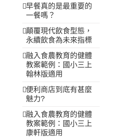
早餐真的是最重要的
一餐嗎？
顛覆現代飲食型態，
永續飲食為未來指標
融入食農教育的健體
教案範例：國小三上
翰林版適用
便利商店到底有甚麼
魅力?
融入食農教育的健體
教案範例：國小三上
康軒版適用