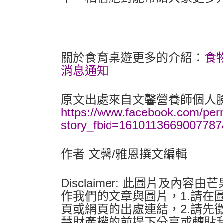
關於食育桌遊更多的介紹：
食
消息通知
原文出處來自文馨營養師個人
https://www.facebook.com/per
story_fbid=161011366900778
作者 文馨/雅恩撰文編輯
Disclaimer: 此圖片及
作我們的文章與圖片，1.請在
頁或網頁的出處連結，2.請先
慧財產權的前提下分享或轉貼