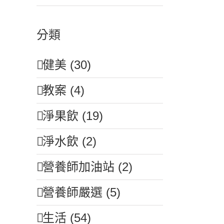
分類
健美 (30)
教案 (4)
淨果飲 (19)
淨水飲 (2)
營養師加油站 (2)
營養師嚴選 (5)
生活 (54)