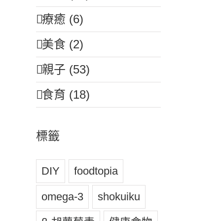
療癒 (6)
美食 (2)
親子 (53)
食育 (18)
標籤
DIY
foodtopia
omega-3
shokuiku