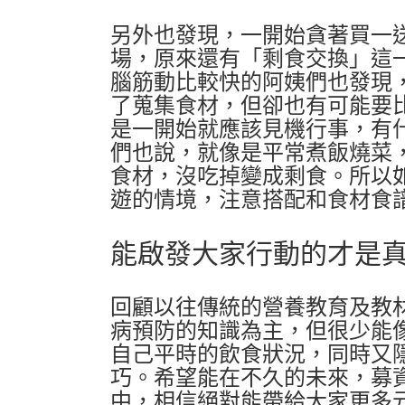
另外也發現，一開始貪著買一
場，原來還有「剩食交換」這
腦筋動比較快的阿姨們也發現
了蒐集食材，但卻也有可能要
是一開始就應該見機行事，有
們也說，就像是平常煮飯燒菜
食材，沒吃掉變成剩食。所以
遊的情境，注意搭配和食材食
能啟發大家行動的才是
回顧以往傳統的營養教育及教
病預防的知識為主，但很少能
自己平時的飲食狀況，同時又
巧。希望能在不久的未來，募
中，相信絕對能帶給大家更多