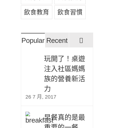
飲食教育
飲食習慣
評
Popular
Recent
論
玩開了！桌遊
注入社區媽媽
族的營養新活
力
26 7 月, 2017
早餐真的是最
重要的一餐