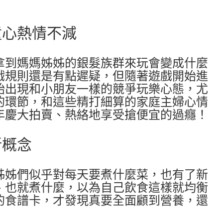
童心熱情不減
拿到媽媽姊姊的銀髮族群來玩會變成什麼
戲規則還是有點遲疑，但隨著遊戲開始進
始出現和小朋友一樣的競爭玩樂心態，尤
的環節，和這些精打細算的家庭主婦心情
年慶大拍賣、熱絡地享受搶便宜的過癮！
新概念
姊姊們似乎對每天要煮什麼菜，也有了新
、也就煮什麼，以為自己飲食這樣就均衡
的食譜卡，才發現真要全面顧到營養，還