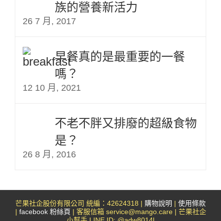
族的營養新活力
26 7 月, 2017
早餐真的是最重要的一餐
嗎？
12 10 月, 2021
不老不胖又排廢的超級食物
是？
26 8 月, 2016
芒果社企股份有限公司 統編：42624318 |
購物說明
|
使用條款
|
facebook 粉絲頁
| 客服信箱 service@mango.care | 芒果社企
小幫手 LINE ID: @adw8014l