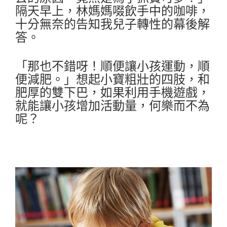
隔天早上，林媽媽啜飲手中的咖啡，
十分無奈的告知我兒子轉性的幕後解
答。
「那也不錯呀！順便讓小孩運動，順
便減肥。」想起小寶粗壯的四肢，和
肥厚的雙下巴，如果利用手機遊戲，
就能讓小孩增加活動量，何樂而不為
呢？