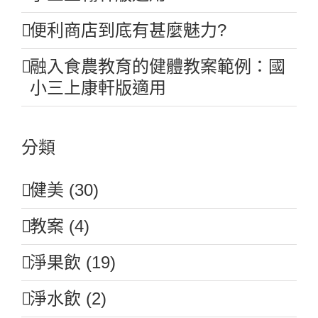
便利商店到底有甚麼魅力?
融入食農教育的健體教案範例：國
小三上康軒版適用
分類
健美 (30)
教案 (4)
淨果飲 (19)
淨水飲 (2)