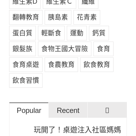
維生素D
維生素Ｃ
纖維
翻轉教育
胰島素
花青素
蛋白質
輕斷食
運動
鈣質
銀髮族
食物王國大冒險
食育
食育桌遊
食農教育
飲食教育
飲食習慣
評
Popular
Recent
論
玩開了！桌遊注入社區媽媽