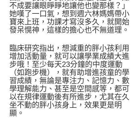
不成要讓眼睜睜地讓他也變那樣？」
她嘆了一口氣，想到週六林媽媽帶小
寶來上班，功課才寫沒多久，就開始
發呆愰神，這樣的擔心也不無道理。
臨床研究指出，想減重的胖小孩利用
增加活動量，就可以讓學業成績大進
步哦！至少每天23分鐘的中度運動
（如跑步機），就有助增進孩童的學
習成績，無論是專注力、記憶力、數
學理解能力、甚至是空間感等，都可
以在規律運動後有所進步，尤其在久
坐不動的胖小孩身上，效果更是明
顯。