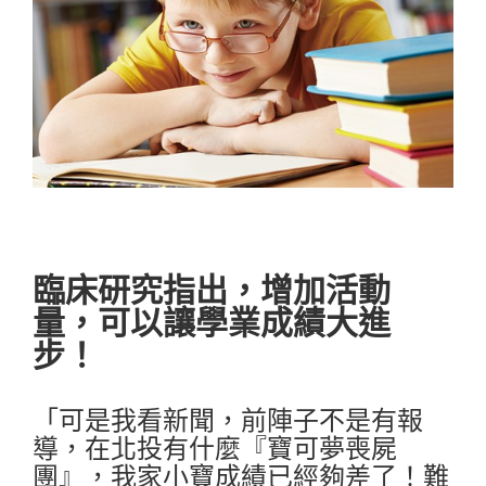
臨床研究指出，增加活動
量，可以讓學業成績大進
步！
「可是我看新聞，前陣子不是有報
導，在北投有什麼『寶可夢喪屍
團』，我家小寶成績已經夠差了！難