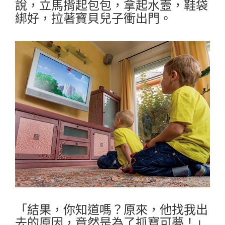
說，立馬揹起包包，拿起水壼，鞋袋
綁好，拉著寶貝兒子衝出門。
「結果，你知道嗎？原來，他找我出
去的原因，竟然是為了抓寶可夢！」