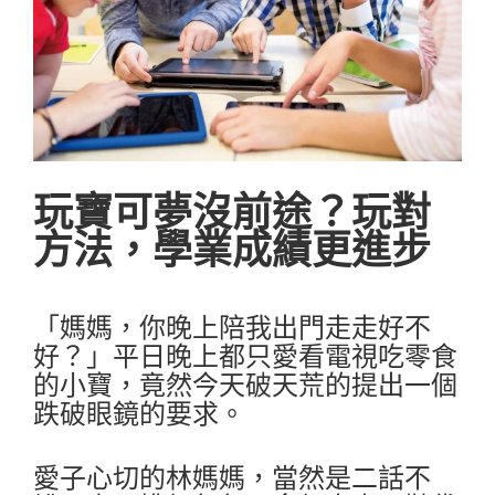
玩寶可夢沒前途？玩對
方法，學業成績更進步
「媽媽，你晚上陪我出門走走好不
好？」平日晚上都只愛看電視吃零食
的小寶，竟然今天破天荒的提出一個
跌破眼鏡的要求。
愛子心切的林媽媽，當然是二話不