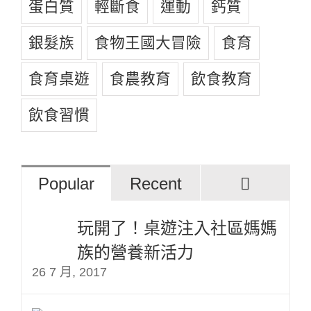
蛋白質
輕斷食
運動
鈣質
銀髮族
食物王國大冒險
食育
食育桌遊
食農教育
飲食教育
飲食習慣
評
Popular
Recent
論
玩開了！桌遊注入社區媽媽
族的營養新活力
26 7 月, 2017