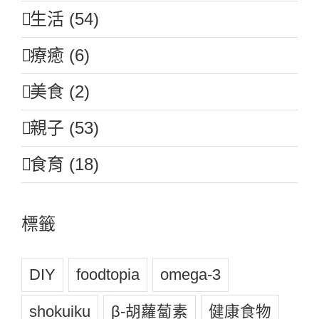
生活 (54)
療癒 (6)
美食 (2)
親子 (53)
食育 (18)
標籤
DIY
foodtopia
omega-3
shokuiku
β-胡蘿蔔素
健康食物