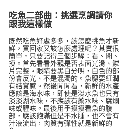
吃魚二部曲：挑選烹調請你
跟我這樣做
既然吃魚好處多多，該怎麼挑
魚才新
鮮，買回家又該怎麼處理呢？其實很
簡單，只要記得三個步驟：看、聞、
摸。首先看看外觀是否表面光滑、鱗
片完整。眼睛要黑白分明，白色的部
份會反光、不是混濁的。魚腮要紅潤
有結實感。然後聞聞看，新鮮的水產
應該是海水味，即使是淡水魚也只有
淡淡湖水味，不應該有藥水味、腐爛
味或腥味。最後用手摸摸看魚的腹
部，應該飽滿但是不水腫，也不會有
汁液流出，肉質有彈性就是新鮮的