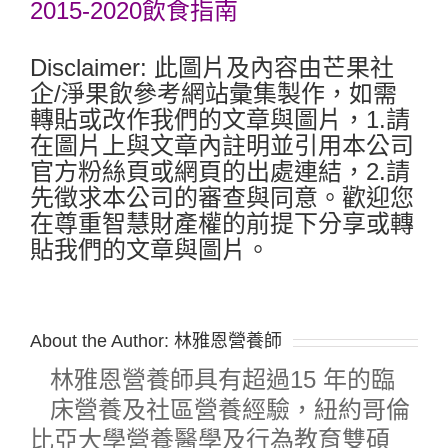
2015-2020飲食指南
Disclaimer: 此圖片及內容由芒果社
企/淨果飲參考網站彙集製作，如需
轉貼或改作我們的文章與圖片，1.請
在圖片上與文章內註明並引用本公司
官方粉絲頁或網頁的出處連結，2.請
先徵求本公司的審查與同意。歡迎您
在尊重智慧財產權的前提下分享或轉
貼我們的文章與圖片。
About the Author:
林雅恩營養師
林雅恩營養師具有超過15 年的臨
床營養及社區營養經驗，紐約哥倫
比亞大學營養醫學及行為教育雙碩