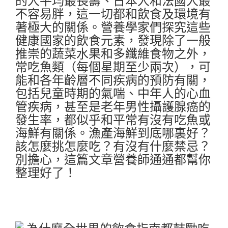
的人平均最長壽、日本人和法國人最
不容易胖，這一切都和飲食及環境有
著極大的關係。營養學家們探究這些
健康國家的飲食元素，發現除了一般
推崇的蔬菜水果和多纖維食物之外，
常吃魚類（每個星期至少兩次），可
能和各年齡層不同疾病的預防有關，
包括兒童時期的氣喘、中年人的心血
管疾病，甚至是老年男性攝護腺癌的
發生率，都似乎和平常有沒有吃魚或
海鮮有關係。漁產海鮮到底哪裏好？
該怎麼挑怎麼吃？有沒有什麼禁忌？
別擔心，這篇文章營養師通通都幫你
整理好了！