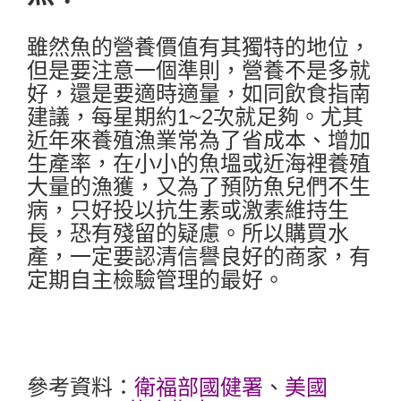
雖然魚的營養價值有其獨特的地位，
但是要注意一個準則，營養不是多就
好，還是要適時適量，如同飲食指南
建議，每星期約1~2次就足夠。尤其
近年來養殖漁業常為了省成本、增加
生產率，在小小的魚塭或近海裡養殖
大量的漁獲，又為了預防魚兒們不生
病，只好投以抗生素或激素維持生
長，恐有殘留的疑慮。所以購買水
產，一定要認清信譽良好的商家，有
定期自主檢驗管理的最好。
參考資料：
衛福部國健署
、
美國