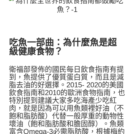
吃魚一部曲：為什麼魚是超
級健康食物？
衛福部發佈的國民每日飲食指南有提
到，魚提供了優質蛋白質，而且是減
脂去油的好選擇。2015- 2020的美國
飲食指南和2010的歐洲食物指南，也
特別提到建議大家多吃海產少吃紅
肉，就是因為可以用魚類裡好油（不
飽和脂肪酸）代替一般厚重的動物性
壞油（飽和脂肪酸和膽固醇）。魚類
富含Omega-3必需脂肪酸，根據梅約