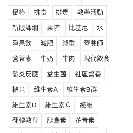
優格
挑食
排毒
教學活動
新版課綱
果糖
比基尼
水
淨果飲
減肥
減重
營養師
營養素
牛奶
牛肉
現代飲食
發炎反應
益生菌
社區營養
糙米
維生素A
維生素B群
維生素D
維生素Ｃ
纖維
翻轉教育
胰島素
花青素