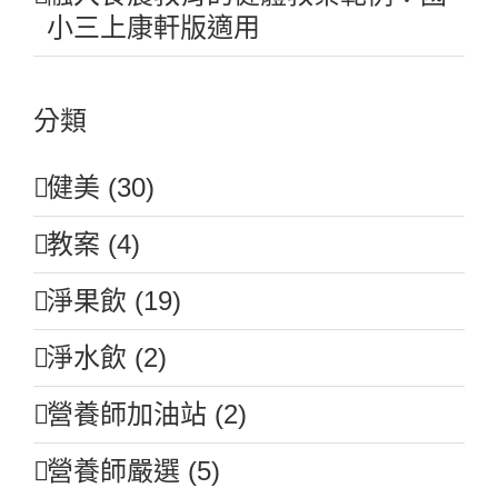
小三上康軒版適用
分類
健美 (30)
教案 (4)
淨果飲 (19)
淨水飲 (2)
營養師加油站 (2)
營養師嚴選 (5)