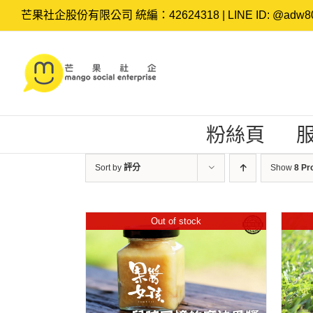
Skip
芒果社企股份有限公司 統編：42624318 | LINE ID: @adw80
to
content
粉絲頁
Sort by
評分
Show
8 Pr
Out of stock