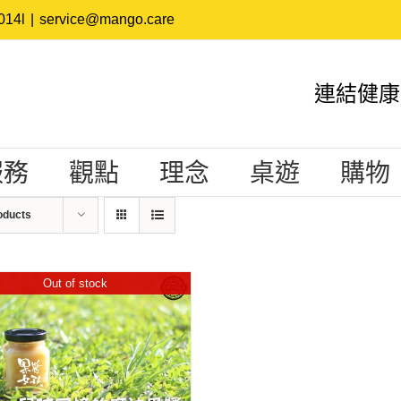
14l
|
service@mango.care
連結健康
服務
觀點
理念
桌遊
購物
oducts
Out of stock