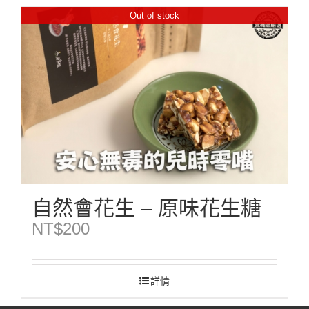
Out of stock
自然會花生 – 原味花生糖
NT$
200
詳情