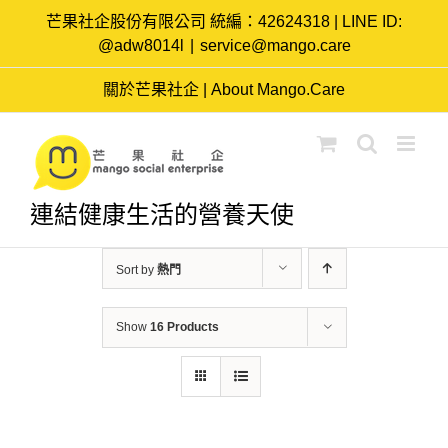
Skip
芒果社企股份有限公司 統編：42624318 | LINE ID:
to
@adw8014l
|
service@mango.care
content
關於芒果社企 | About Mango.Care
連結健康生活的營養天使
Sort by
熱門
Show
16 Products