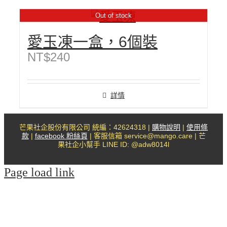
Out of stock
愛玉凍一盒，6個裝
NT$
240
詳情
芒果社企股份有限公司 統編：42624318 |
購物說明
|
使用條
款
|
facebook 粉絲頁
| 客服信箱 service@mango.care | 芒
果社企小幫手 LINE ID: @adw8014l
Page load link