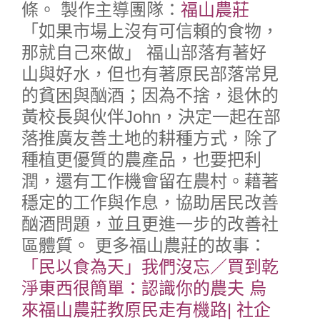
條。
製作主導團隊：
福山農莊
「如果市場上沒有可信賴的食物，
那就自己來做」
福山部落有著好
山與好水，但也有著原民部落常見
的貧困與酗酒；因為不捨，退休的
黃校長與伙伴John，決定一起在部
落推廣友善土地的耕種方式，除了
種植更優質的農產品，也要把利
潤，還有工作機會留在農村。藉著
穩定的工作與作息，協助居民改善
酗酒問題，並且更進一步的改善社
區體質。
更多福山農莊的故事：
「民以食為天」我們沒忘／買到乾
淨東西很簡單：認識你的農夫
烏
來福山農莊教原民走有機路| 社企