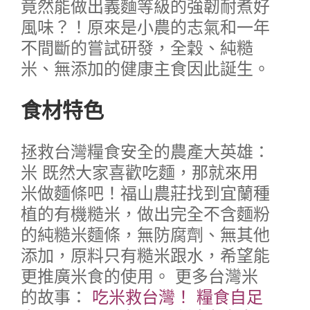
竟然能做出義麵等級的強韌耐煮好
風味？！原來是小農的志氣和一年
不間斷的嘗試研發，全穀、純糙
米、無添加的健康主食因此誕生。
食材特色
拯救台灣糧食安全的農產大英雄：
米
既然大家喜歡吃麵，那就來用
米做麵條吧！福山農莊找到宜蘭種
植的有機糙米，做出完全不含麵粉
的純糙米麵條，無防腐劑、無其他
添加，原料只有糙米跟水，希望能
更推廣米食的使用。
更多台灣米
的故事：
吃米救台灣！
糧食自足