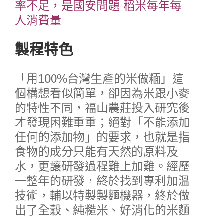
率不足，是國安問題
稻米每年每
人消費量
製程特色
「用100%台灣生產的米做糆」這
個構想看似簡單，卻因為米跟小麥
的特性不同，福山農莊投入研究後
才發現困難重重；絕對「不能添加
任何的添加物」的要求，也就是指
食物的成分只能有天然的原料及
水，更讓研發過程難上加難。經歷
一整年的研發，終於找到專利加溫
技術，輔以特製製麵機器，終於做
出了全穀、純糙米、好消化的米麵