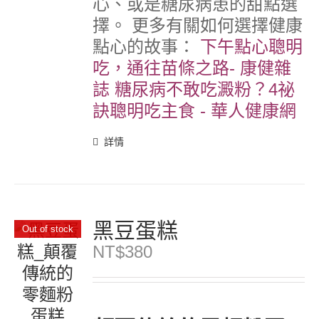
心、或是糖尿病患的甜點選
擇。
更多有關如何選擇健康
點心的故事：
下午點心聰明
吃，通往苗條之路- 康健雜
誌
糖尿病不敢吃澱粉？4祕
訣聰明吃主食 - 華人健康網
詳情
黑豆蛋糕
Out of stock
NT$
380