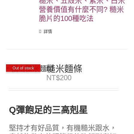
糙米、五殼米、紫米、白米
營養價值有什麼不同?
糙米
脆片的100種吃法
詳情
糙米麵條
Out of stock
NT$
200
Q彈飽足的三高剋星
堅持才有好品質，有機糙米跟水，