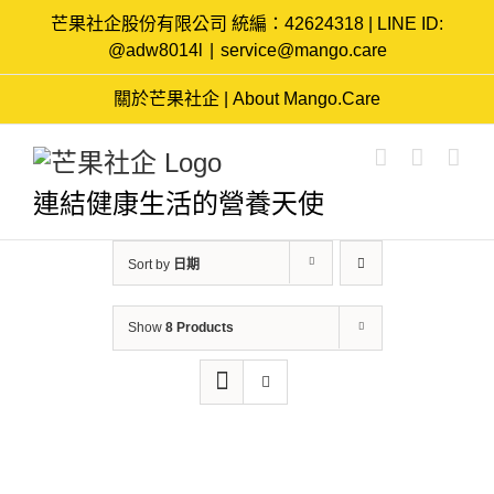
Skip
芒果社企股份有限公司 統編：42624318 | LINE ID:
to
@adw8014l
|
service@mango.care
content
關於芒果社企 | About Mango.Care
連結健康生活的營養天使
Sort by
日期
Show
8 Products