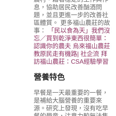
息，協助居民改善酗酒問
題，並且更進一步的改善社
區體質。
更多福山農莊的故
事：
「民以食為天」我們沒
忘／買到乾淨東西很簡單：
認識你的農夫
烏來福山農莊
教原民走有機路| 社企流
拜
訪福山農莊：CSA經驗學習
營養特色
早餐是一天最重要的一餐，
是補給大腦營養的重要來
源。研究上發現，沒有吃早
餐的學童，注意力較無法集