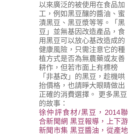
以來廣泛的被使用在食品加
工，例如黑豆釀的醬油、蜜
漬黑豆、黑豆漿等等。
「黑
豆」並無基因改造產品，食
用黑豆可以放心基改造成的
健康風險，只需注意它的種
植方式是否為無農藥或友善
耕作，但若市面上有標榜
「非基改」的黑豆，趁機哄
抬價格，也請睜大眼睛做出
正確的消費選擇。
更多黑豆
的故事：
徐仲評食材/黑豆，2014聯
合新聞網
黑豆報導，上下游
新聞市集
黑豆醬油，從產地