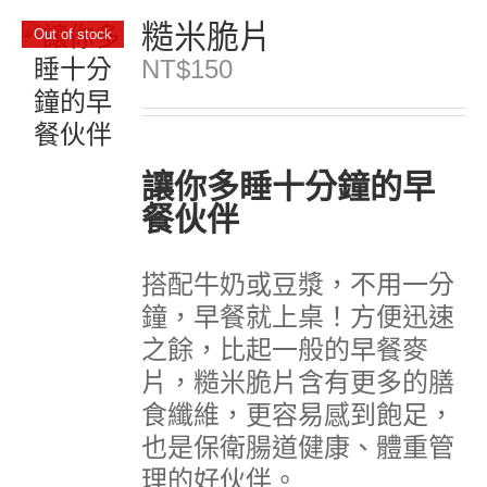
糙米脆片
Out of stock
NT$
150
讓你多睡十分鐘的早
餐伙伴
搭配牛奶或豆漿，不用一分
鐘，早餐就上桌！方便迅速
之餘，比起一般的早餐麥
片，糙米脆片含有更多的膳
食纖維，更容易感到飽足，
也是保衛腸道健康、體重管
理的好伙伴。