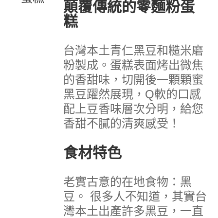
顛覆傳統的零麵粉蛋
糕
台灣本土青仁黑豆和糙米磨
粉製成。
蛋糕表面烤出微焦
的香甜味，切開後一顆顆蜜
黑豆躍然展現，Q軟的口感
配上豆香味層次分明，給您
香甜不膩的清爽感受！
食材特色
老實古意的在地食物：黑
豆。
很多人不知道，其實台
灣本土出產許多黑豆，一直