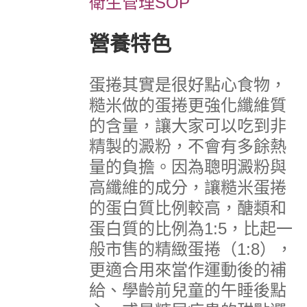
衛生管理SOP
營養特色
蛋捲其實是很好點心食物，
糙米做的蛋捲更強化纖維質
的含量，讓大家可以吃到非
精製的澱粉，不會有多餘熱
量的負擔。因為聰明澱粉與
高纖維的成分，讓糙米蛋捲
的蛋白質比例較高，醣類和
蛋白質的比例為1:5，比起一
般市售的精緻蛋捲（1:8），
更適合用來當作運動後的補
給、學齡前兒童的午睡後點