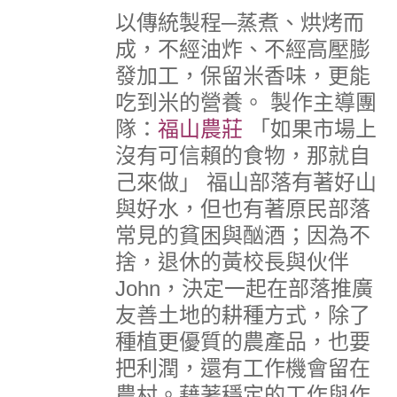
以傳統製程─蒸煮、烘烤而
成，不經油炸、不經高壓膨
發加工，保留米香味，更能
吃到米的營養。
製作主導團
隊：
福山農莊
「如果市場上
沒有可信賴的食物，那就自
己來做」
福山部落有著好山
與好水，但也有著原民部落
常見的貧困與酗酒；因為不
捨，退休的黃校長與伙伴
John，決定一起在部落推廣
友善土地的耕種方式，除了
種植更優質的農產品，也要
把利潤，還有工作機會留在
農村。藉著穩定的工作與作