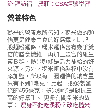
流
拜訪福山農莊：CSA經驗學習
營養特色
糙米的營養眾所皆知，糙米做的麵
條更是健康主食的好選擇。比起一
般麵粉麵條，糙米麵條含有幾乎雙
倍的膳食纖維，再加上豐富的維生
素Ｂ群，糙米麵條是活力補給的好
來源。另外，糙米麵條製程中沒有
添加鹽，所以每一圈麵條的鈉含量
只有不到1毫克，比起一般麥製麵
條的455毫克，糙米麵條是對抗三
高的好幫手。
更多有關糙米的故
事：
瘦身不能吃澱粉？改吃糙米