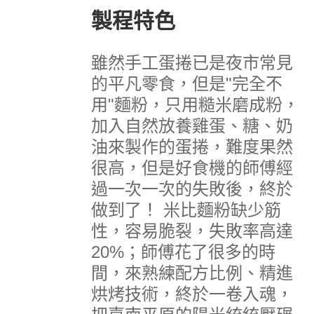
製程特色
雖然手工蛋捲已是夜市常見
的平凡零食，但是"完全不
用"麵粉，只用糙米磨成粉，
加入自然放養雞蛋、糖、奶
油來製作的蛋捲，難度果然
很高，但是好食機的師傅經
過一次一次的失敗後，終於
做到了！
米比麵粉缺少筋
性，容易脆裂，失敗率高達
20%；師傅花了很多的時
間，來熟練配方比例、精進
烘烤技術，終於一卷入魂，