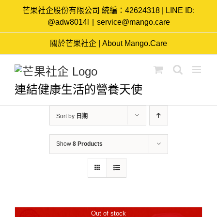
Skip
芒果社企股份有限公司 統編：42624318 | LINE ID:
to
@adw8014l
|
service@mango.care
content
關於芒果社企 | About Mango.Care
連結健康生活的營養天使
Sort by
日期
Show
8 Products
Out of stock