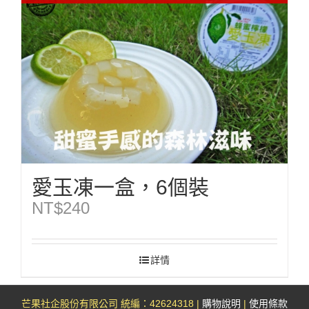
愛玉凍一盒，6個裝
NT$
240
詳情
芒果社企股份有限公司 統編：42624318 |
購物說明
|
使用條款