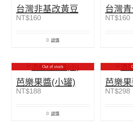
台灣非基改黃豆
台灣青
NT$
160
NT$
160
詳情
Out of stock
O
芭樂果醬(小罐)
芭樂果
NT$
188
NT$
298
詳情