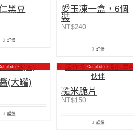
仁黑豆
愛玉凍一盒，6個
裝
NT$
240
詳情
詳情
ut of stock
Out of stock
醬(大罐)
糙米脆片
NT$
150
詳情
詳情