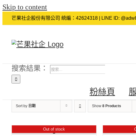
Skip to content
芒果社企股份有限公司 統編：42624318 | LINE ID: @adw8
搜索結果：
粉絲頁
Sort by
日期
Show
8 Products
Out of stock
O