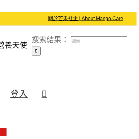
關於芒果社企 | About Mango.Care
搜索結果：
營養天使
登入