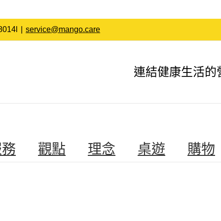
014l
|
service@mango.care
連結健康生活的
服務
觀點
理念
桌遊
購物
Proin Sodales Quam
Cat 1
Cat 3
Cat 4