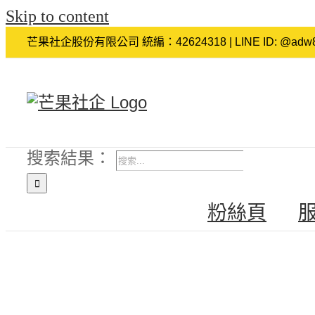
Skip to content
芒果社企股份有限公司 統編：42624318 | LINE ID: @adw8
搜索結果：
粉絲頁