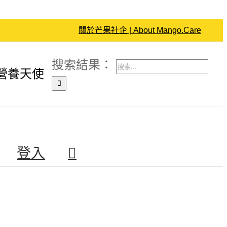
關於芒果社企 | About Mango.Care
搜索結果：
營養天使
登入