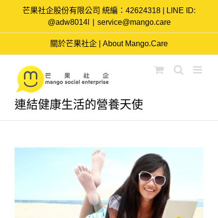
Skip
芒果社企股份有限公司 統編：42624318 | LINE ID:
to
@adw8014l
|
service@mango.care
content
關於芒果社企 | About Mango.Care
連結健康生活的營養天使