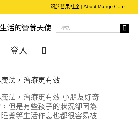
關於芒果社企 | About Mango.Care
搜
生活的營養天使
索
結
登入
果：
小魔法，治療更有效
魔法，治療更有效 小朋友好奇
的，但是有些孩子的狀況卻因為
、睡覺等生活作息也都很容易被