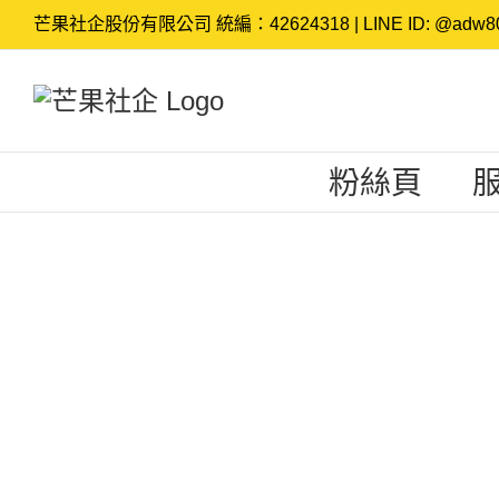
Skip
芒果社企股份有限公司 統編：42624318 | LINE ID: @adw80
to
content
粉絲頁