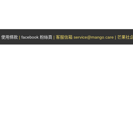
|
使用條款
|
facebook 粉絲頁
| 客服信箱 service@mango.care | 芒果社企