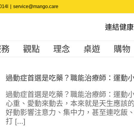
14l
|
service@mango.care
連結健康
服務
觀點
理念
桌遊
購物
過動症首選是吃藥？職能治療師：運動
過動症首選是吃藥？職能治療師：運動小
心重、愛動來動去，本來就是天生應該
好動影響注意力、集中力，甚至連吃飯
打 [...]