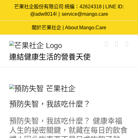
Skip
芒果社企股份有限公司 統編：42624318 | LINE ID:
to
@adw8014l
|
service@mango.care
content
關於芒果社企 | About Mango.Care
連結健康生活的營養天使
預防失智，我該吃什麼？
預防失智，我該吃什麼？ 健康幸福
人生的祕密關鍵，就藏在每日的飲食