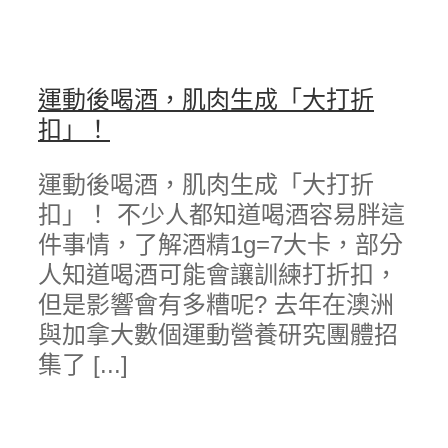
運動後喝酒，肌肉生成「大打折
扣」！
運動後喝酒，肌肉生成「大打折
扣」！ 不少人都知道喝酒容易胖這
件事情，了解酒精1g=7大卡，部分
人知道喝酒可能會讓訓練打折扣，
但是影響會有多糟呢? 去年在澳洲
與加拿大數個運動營養研究團體招
集了 [...]