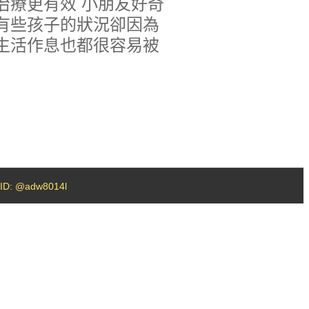
治療更有效 小朋友好奇
有些孩子的狀況卻因為
生活作息也都很容易被
D: @adw8014l