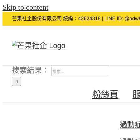
Skip to content
芒果社企股份有限公司 統編：42624318 | LINE ID: @adw8
搜索結果：
粉絲頁
過動