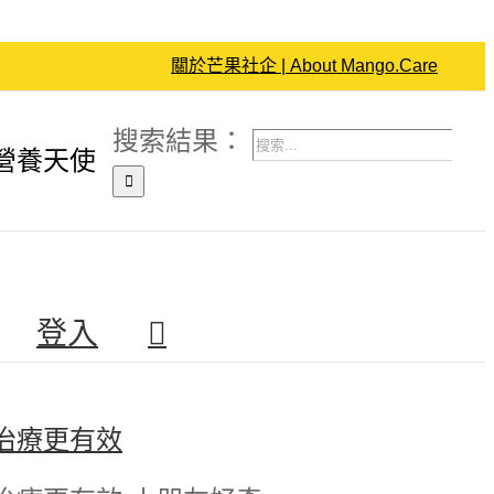
關於芒果社企 | About Mango.Care
搜索結果：
營養天使
登入
治療更有效