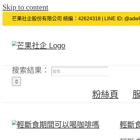
Skip to content
芒果社企股份有限公司 統編：42624318 | LINE ID: @adw8
搜索結果：
粉絲頁
‎輕斷