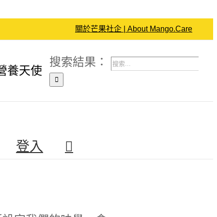
關於芒果社企 | About Mango.Care
搜索結果：
營養天使
登入