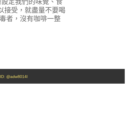
新設定我們的味覺、食
以接受，就盡量不要喝
中毒者，沒有咖啡一整
D: @adw8014l