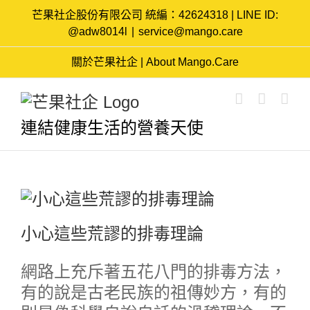
Skip
芒果社企股份有限公司 統編：42624318 | LINE ID:
to
@adw8014l
|
service@mango.care
content
關於芒果社企 | About Mango.Care
連結健康生活的營養天使
小心這些荒謬的排毒理論
網路上充斥著五花八門的排毒方法，
有的說是古老民族的祖傳妙方，有的