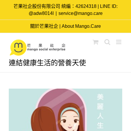
Skip
芒果社企股份有限公司 統編：42624318 | LINE ID:
to
@adw8014l
|
service@mango.care
content
關於芒果社企 | About Mango.Care
連結健康生活的營養天使