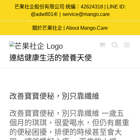
Skip
芒果社企股份有限公司 統編：42624318 | LINE ID:
to
@adw8014l
|
service@mango.care
content
關於芒果社企 | About Mango.Care
連結健康生活的營養天使
改善寶寶便秘，別只靠纖維
改善寶寶便秘，別只靠纖維 一歲五
個月的琪琪，很愛喝水，但仍有嚴重
的便秘困擾，排便的時候甚至會大