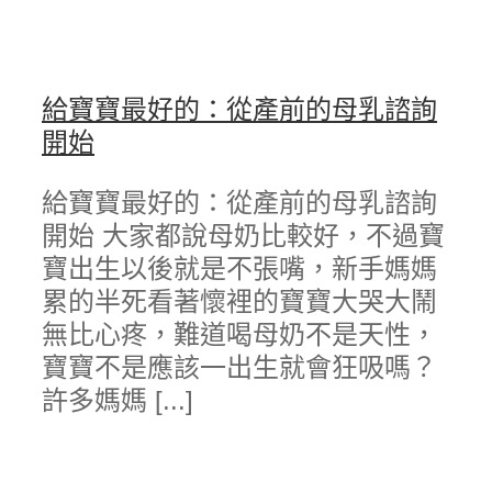
給寶寶最好的：從產前的母乳諮詢
開始
給寶寶最好的：從產前的母乳諮詢
開始 大家都說母奶比較好，不過寶
寶出生以後就是不張嘴，新手媽媽
累的半死看著懷裡的寶寶大哭大鬧
無比心疼，難道喝母奶不是天性，
寶寶不是應該一出生就會狂吸嗎？
許多媽媽 [...]