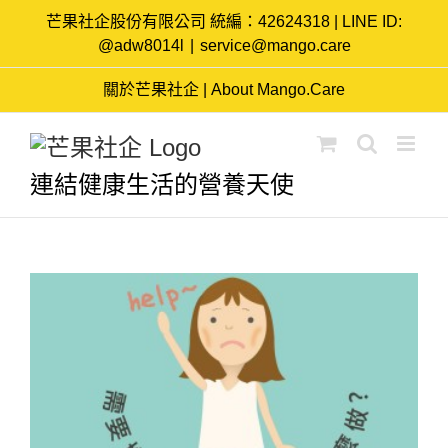
Skip
芒果社企股份有限公司 統編：42624318 | LINE ID:
to
@adw8014l
|
service@mango.care
content
關於芒果社企 | About Mango.Care
連結健康生活的營養天使