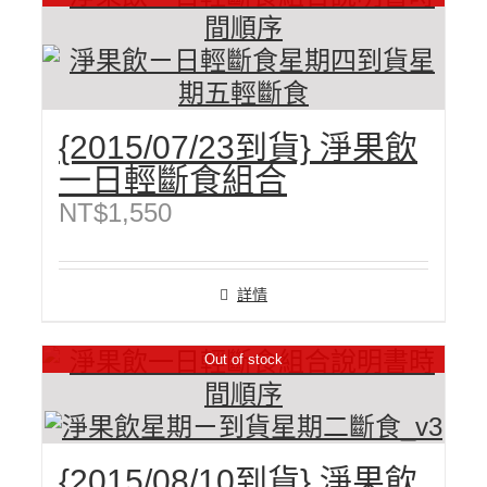
{2015/07/23到貨} 淨果飲
一日輕斷食組合
NT$
1,550
詳情
Out of stock
{2015/08/10到貨} 淨果飲