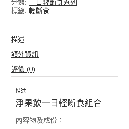
分類:
ㄧ日輕斷食系列
標籤:
輕斷食
描述
額外資訊
評價 (0)
描述
淨果飲一日輕斷食組合
內容物及成份：