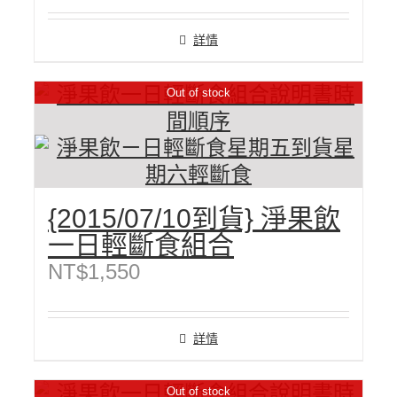
詳情
Out of stock
{2015/07/10到貨} 淨果飲
一日輕斷食組合
NT$
1,550
詳情
Out of stock