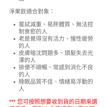
淨果飲適合對象：
嘗試減重、易胖體質、無法控
制食慾的人
老是覺得沒有活力、慢性疲勞
的人
皮膚暗沈問題多、頭髮失去光
澤的人
排便不順暢、常感到消化不良
的人
睡眠品質不佳、情緒易浮動的
人
*** 您可按照想要收到貨的日期來選