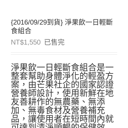
{2016/09/29到貨} 淨果飲一日輕斷
食組合
NT$
1,550
已售完
淨果飲一日輕斷食組合是一
整套幫助身體淨化的輕盈方
案，由芒果社企的國家認證
營養師設計，使用新鮮在地
友善耕作的無農藥、無添
加、無毒食材及營養補充
品，讓使用者在短時間內就
可達到清淨順暢的保健效