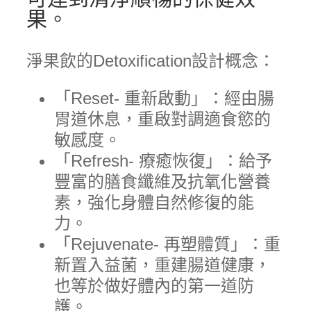
果。
淨果飲的Detoxification設計概念：
「Reset- 重新啟動」：經由腸
胃道休息，重啟對調適食慾的
敏感度。
「Refresh- 療癒恢復」：給予
豐富的膳食纖維及抗氧化營養
素，強化身體自然修復的能
力。
「Rejuvenate- 再塑體質」：重
新置入益菌，重建腸道健康，
也等於做好體內的第一道防
護。