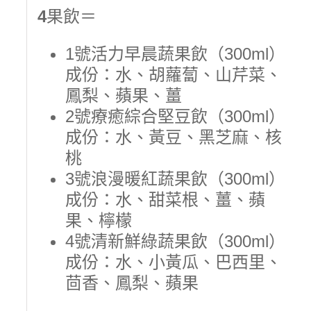
4
果飲＝
1號活力早晨蔬果飲（300ml）
成份：水、胡蘿蔔、山芹菜、
鳳梨、蘋果、薑
2號療癒綜合堅豆飲（300ml）
成份：水、黃豆、黑芝麻、核
桃
3號浪漫暖紅蔬果飲（300ml）
成份：水、甜菜根、薑、蘋
果、檸檬
4號清新鮮綠蔬果飲（300ml）
成份：水、小黃瓜、巴西里、
茴香、鳳梨、蘋果