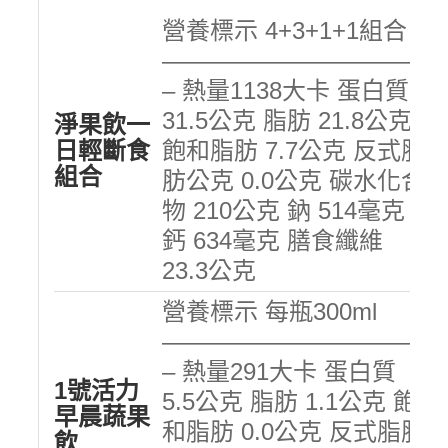
營養標示 4+3+1+1組合
———————————
– 熱量1138大卡 蛋白質
31.5公克 脂肪 21.8公克
淨果飲一
日輕斷食
飽和脂肪 7.7公克 反式脂
組合
肪公克 0.0公克 碳水化合
物 210公克 鈉 514毫克
鈣 634毫克 膳食纖維
23.3公克
營養標示 每瓶300ml
———————————
– 熱量291大卡 蛋白質
1號活力
5.5公克 脂肪 1.1公克 飽
早晨蔬果
和脂肪 0.0公克 反式脂肪
飲