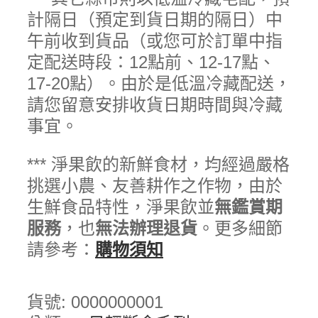
計隔日（預定到貨日期的隔日）中
午前收到貨品（或您可於訂單中指
定配送時段：12點前、12-17點、
17-20點）。由於是低溫冷藏配送，
請您留意安排收貨日期時間與冷藏
事宜。
*** 淨果飲的新鮮食材，均經過嚴格
挑選小農、友善耕作之作物，由於
生鮮食品特性，淨果飲並
無鑑賞期
服務
，也
無法辦理退貨
。更多細節
請參考：
購物須知
貨號:
0000000001