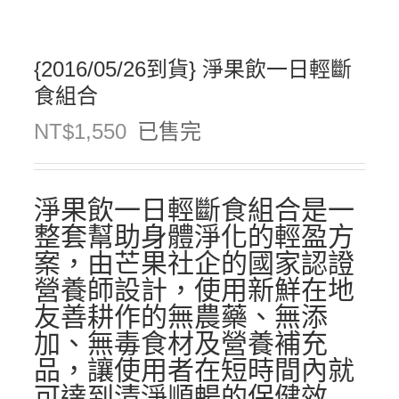
{2016/05/26到貨} 淨果飲一日輕斷
食組合
NT$
1,550
已售完
淨果飲一日輕斷食組合是一
整套幫助身體淨化的輕盈方
案，由芒果社企的國家認證
營養師設計，使用新鮮在地
友善耕作的無農藥、無添
加、無毒食材及營養補充
品，讓使用者在短時間內就
可達到清淨順暢的保健效