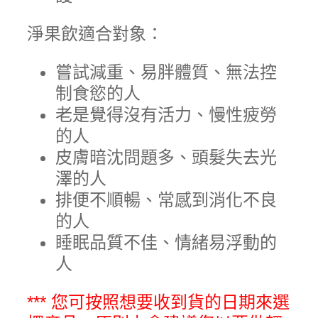
淨果飲適合對象：
嘗試減重、易胖體質、無法控
制食慾的人
老是覺得沒有活力、慢性疲勞
的人
皮膚暗沈問題多、頭髮失去光
澤的人
排便不順暢、常感到消化不良
的人
睡眠品質不佳、情緒易浮動的
人
*** 您可按照想要收到貨的日期來選