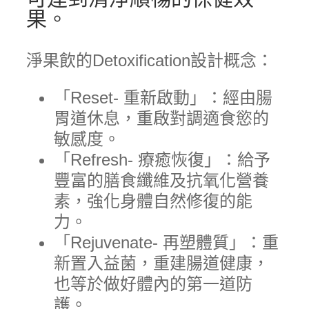
果。
淨果飲的Detoxification設計概念：
「Reset- 重新啟動」：經由腸
胃道休息，重啟對調適食慾的
敏感度。
「Refresh- 療癒恢復」：給予
豐富的膳食纖維及抗氧化營養
素，強化身體自然修復的能
力。
「Rejuvenate- 再塑體質」：重
新置入益菌，重建腸道健康，
也等於做好體內的第一道防
護。