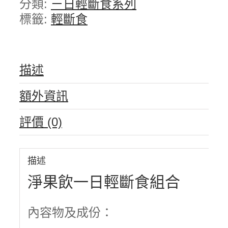
分類:
ㄧ日輕斷食系列
標籤:
輕斷食
描述
額外資訊
評價 (0)
描述
淨果飲一日輕斷食組合
內容物及成份：