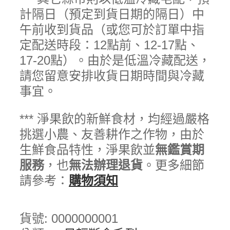
計隔日（預定到貨日期的隔日）中
午前收到貨品（或您可於訂單中指
定配送時段：12點前、12-17點、
17-20點）。由於是低溫冷藏配送，
請您留意安排收貨日期時間與冷藏
事宜。
*** 淨果飲的新鮮食材，均經過嚴格
挑選小農、友善耕作之作物，由於
生鮮食品特性，淨果飲並
無鑑賞期
服務
，也
無法辦理退貨
。更多細節
請參考：
購物須知
貨號:
0000000001