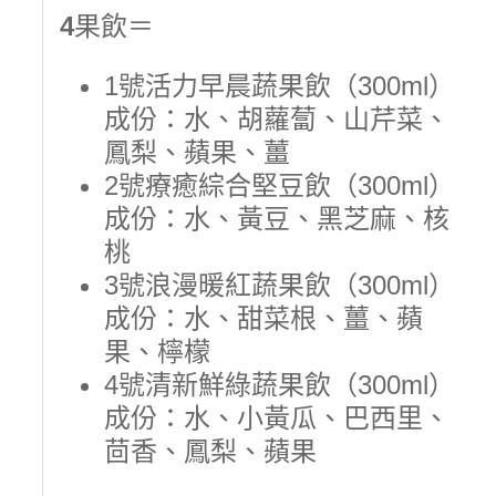
4
果飲＝
1號活力早晨蔬果飲（300ml）
成份：水、胡蘿蔔、山芹菜、
鳳梨、蘋果、薑
2號療癒綜合堅豆飲（300ml）
成份：水、黃豆、黑芝麻、核
桃
3號浪漫暖紅蔬果飲（300ml）
成份：水、甜菜根、薑、蘋
果、檸檬
4號清新鮮綠蔬果飲（300ml）
成份：水、小黃瓜、巴西里、
茴香、鳳梨、蘋果