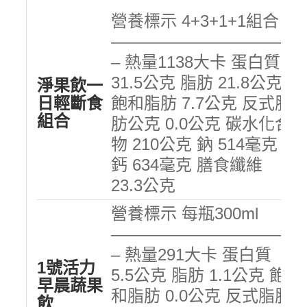
營養標示 4+3+1+1組合
———————————
– 熱量1138大卡 蛋白質
31.5公克 脂肪 21.8公克
淨果飲一
日輕斷食
飽和脂肪 7.7公克 反式脂
組合
肪公克 0.0公克 碳水化合
物 210公克 鈉 514毫克
鈣 634毫克 膳食纖維
23.3公克
營養標示 每瓶300ml
———————————
– 熱量291大卡 蛋白質
1號活力
5.5公克 脂肪 1.1公克 飽
早晨蔬果
和脂肪 0.0公克 反式脂肪
飲