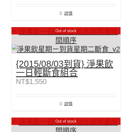
詳情
Out of stock
{2015/08/03到貨} 淨果飲
一日輕斷食組合
NT$
1,550
詳情
Out of stock