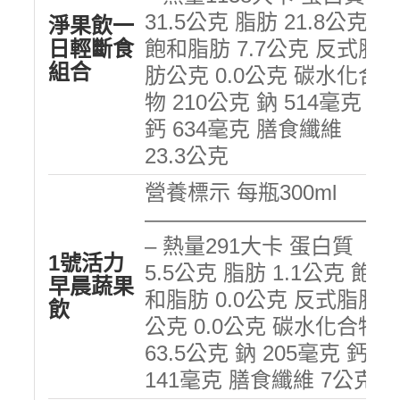
31.5公克 脂肪 21.8公克
淨果飲一
日輕斷食
飽和脂肪 7.7公克 反式脂
組合
肪公克 0.0公克 碳水化合
物 210公克 鈉 514毫克
鈣 634毫克 膳食纖維
23.3公克
營養標示 每瓶300ml
———————————
– 熱量291大卡 蛋白質
1號活力
5.5公克 脂肪 1.1公克 飽
早晨蔬果
和脂肪 0.0公克 反式脂肪
飲
公克 0.0公克 碳水化合物
63.5公克 鈉 205毫克 鈣
141毫克 膳食纖維 7公克