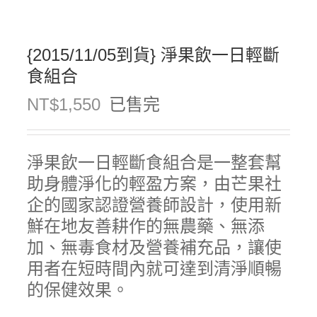
{2015/11/05到貨} 淨果飲一日輕斷
食組合
NT$
1,550
已售完
淨果飲一日輕斷食組合是一整套幫
助身體淨化的輕盈方案，由芒果社
企的國家認證營養師設計，使用新
鮮在地友善耕作的無農藥、無添
加、無毒食材及營養補充品，讓使
用者在短時間內就可達到清淨順暢
的保健效果。