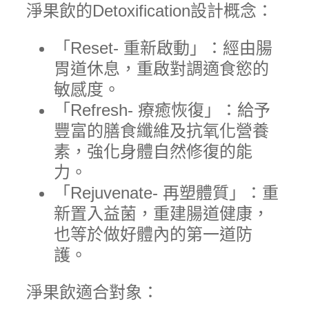
淨果飲的Detoxification設計概念：
「Reset- 重新啟動」：經由腸
胃道休息，重啟對調適食慾的
敏感度。
「Refresh- 療癒恢復」：給予
豐富的膳食纖維及抗氧化營養
素，強化身體自然修復的能
力。
「Rejuvenate- 再塑體質」：重
新置入益菌，重建腸道健康，
也等於做好體內的第一道防
護。
淨果飲適合對象：