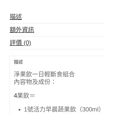
描述
額外資訊
評價 (0)
描述
淨果飲一日輕斷食組合
內容物及成份：
4
果飲＝
1號活力早晨蔬果飲（300ml）