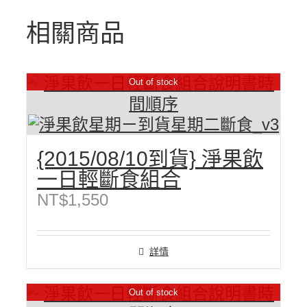
相關商品
Out of stock
{2015/08/10到貨} 淨果飲
一日輕斷食組合
NT$
1,550
詳情
Out of stock