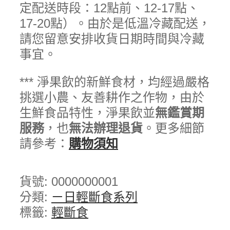
定配送時段：12點前、12-17點、
17-20點）。由於是低溫冷藏配送，
請您留意安排收貨日期時間與冷藏
事宜。
*** 淨果飲的新鮮食材，均經過嚴格
挑選小農、友善耕作之作物，由於
生鮮食品特性，淨果飲並
無鑑賞期
服務
，也
無法辦理退貨
。更多細節
請參考：
購物須知
貨號:
0000000001
分類:
ㄧ日輕斷食系列
標籤:
輕斷食