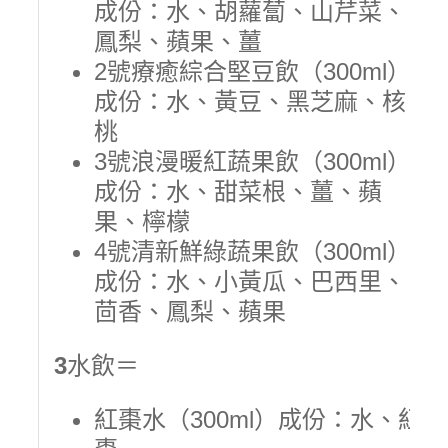
成份：水、胡蘿蔔、山芹菜、
鳳梨、蘋果、薑
2號療癒綜合堅豆飲（300ml）
成份：水、黃豆、黑芝麻、核
桃
3號浪漫暖紅蔬果飲（300ml）
成份：水、甜菜根、薑、蘋
果、檸檬
4號清新鮮綠蔬果飲（300ml）
成份：水、小黃瓜、巴西里、
茴香、鳳梨、蘋果
3
水飲＝
紅棗水（300ml）成份：水、紅