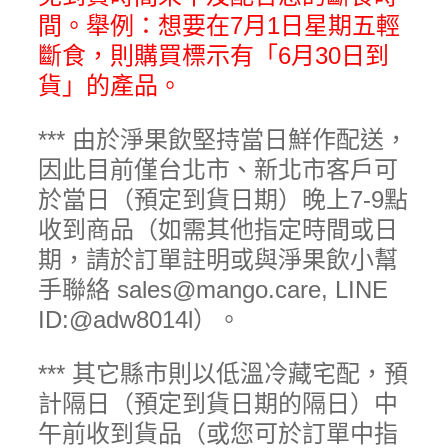
間。舉例：想要在7月1日星期五輕
斷食，則購買標示有「6月30日到
貨」的產品。
*** 由於淨果飲堅持當日鮮作配送，
因此目前僅台北市、新北市客戶可
於當日（預定到貨日期）晚上7-9點
收到商品（如需其他指定時間或日
期，請於訂單註明或與淨果飲小幫
手聯絡 sales@mango.care, LINE
ID:@adw8014l）。
*** 其它縣市則以低溫冷藏宅配，預
計隔日（預定到貨日期的隔日）中
午前收到貨品（或您可於訂單中指