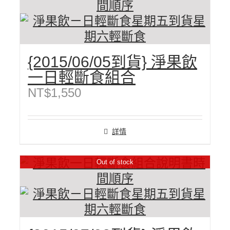
{2015/06/05到貨} 淨果飲
一日輕斷食組合
NT$
1,550
詳情
Out of stock