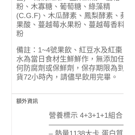
粉、木寡糖、葡萄糖、綠藻精
(C.G.F)、木瓜酵素、鳳梨酵素、蘋
果酸、蔓越莓水果粉、蔓越莓香料
粉
備註：1~4號果飲、紅豆水及紅棗
水為當日食材生鮮鮮作，無添加任
何防腐劑或保鮮劑，保存期限為到
貨72小時內，請儘早飲用完畢。
額外資訊
營養標示 4+3+1+1組合
———————————
– 熱量1138大卡 蛋白質