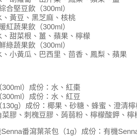
綜合堅豆飲（300ml）
水、黃豆、黑芝麻、核桃
暖紅蔬果飲（300ml）
水、甜菜根、薑、蘋果、檸檬
鮮綠蔬果飲（300ml）
水、小黃瓜、巴西里、茴香、鳳梨、蘋果
300ml）成份：水、紅棗
300ml）成份：水、紅豆
（130g）成份：椰果、砂糖、蜂蜜、澄清
角菜膠、刺槐豆膠、蒟蒻粉、檸檬酸鉀、檸
enna番瀉葉茶包（1g）成份：有機Senna 