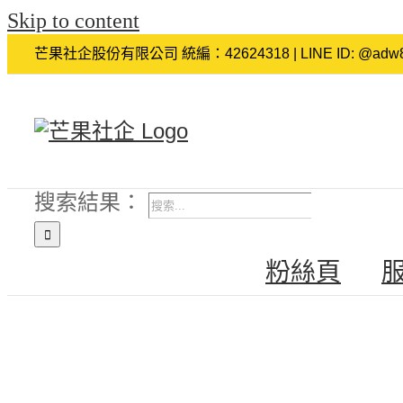
Skip to content
芒果社企股份有限公司 統編：42624318 | LINE ID: @adw8
搜索結果：
粉絲頁