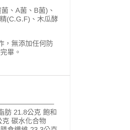
酸菌、A菌、B菌)、
C.G.F)、木瓜酵
作，無添加任何防
用完畢。
—————————–
脂肪 21.8公克 飽和
0公克 碳水化合物
克 膳食纖維 23.3公克