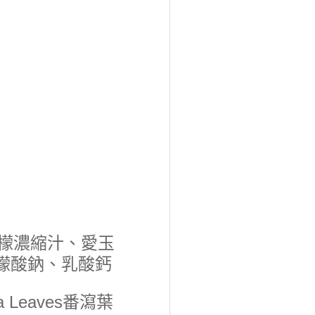
檸檬濃縮汁、愛玉
檬酸鈉、乳酸鈣
Leaves番瀉葉