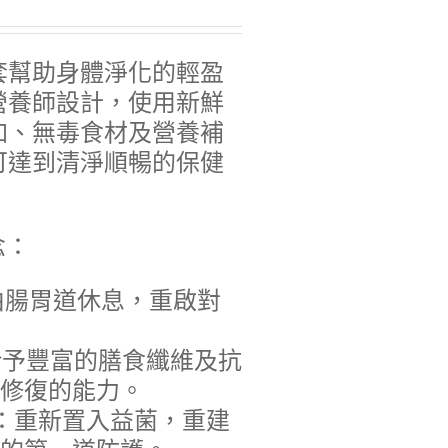
套幫助身體淨化的輕盈
營養師設計，使用新鮮
加、無毒食材及營養補
可達到清淨順暢的保健
念：
經由腸胃道休息，重啟對
」：給予豐富的膳食纖維及抗
修復的能力。
體質」：重新置入益菌，重建