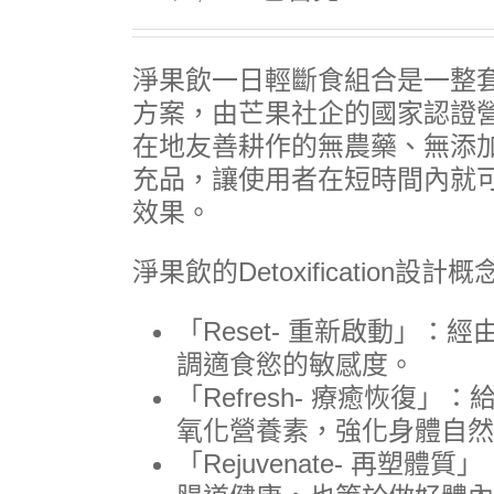
淨果飲一日輕斷食組合是一整
方案，由芒果社企的國家認證
在地友善耕作的無農藥、無添
充品，讓使用者在短時間內就
效果。
淨果飲的Detoxification設計概
「Reset- 重新啟動」：
調適食慾的敏感度。
「Refresh- 療癒恢復
氧化營養素，強化身體自然
「Rejuvenate- 再塑