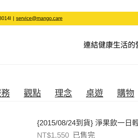
014l
|
service@mango.care
連結健康生活的
服務
觀點
理念
桌遊
購物
{2015/08/24到貨} 淨果飲一
NT$
1,550
已售完