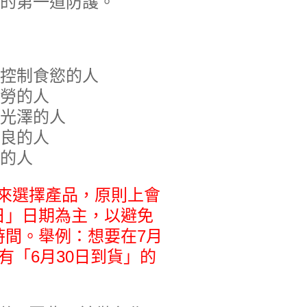
的第一道防護。
控制食慾的人
勞的人
光澤的人
良的人
的人
期來選擇產品，原則上會
日」日期為主，以避免
時間。舉例：想要在7月
有「6月30日到貨」的