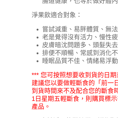
腸道健康，也等於做好體內
淨果飲適合對象：
嘗試減重、易胖體質、無法
老是覺得沒有活力、慢性疲
皮膚暗沈問題多、頭髮失去
排便不順暢、常感到消化不
睡眠品質不佳、情緒易浮動
*** 您可按照想要收到貨的日
建議您以要做輕斷食的「前一
到貨時間來不及配合您的斷食
1日星期五輕斷食，則購買標示
產品。