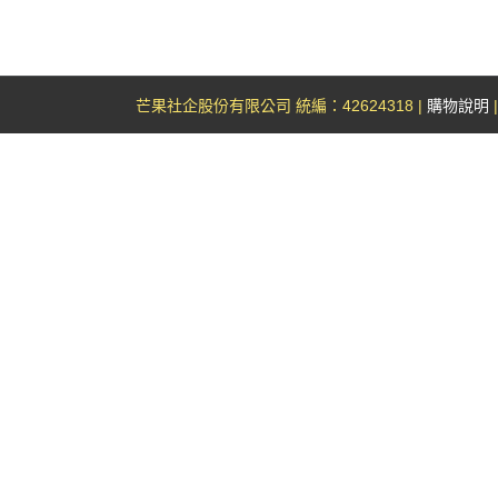
芒果社企股份有限公司 統編：42624318 |
購物說明