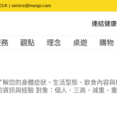
14l
|
service@mango.care
連結健康
服務
觀點
理念
桌遊
購物
了解您的身體症狀、生活型態、飲食內容與
資訊與經驗 對象：個人、三高、減重、重