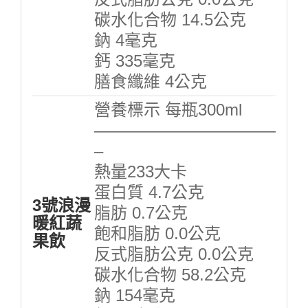
碳水化合物 14.5公克
鈉 4毫克
鈣 335毫克
膳食纖維 4公克
營養標示 每瓶300ml
———————————
–
熱量233大卡
蛋白質 4.7公克
3號浪漫
脂肪 0.7公克
暖紅蔬
飽和脂肪 0.0公克
果飲
反式脂肪公克 0.0公克
碳水化合物 58.2公克
鈉 154毫克