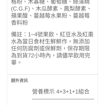
格粉、木寡糖、葡萄糖、綠藻精
(C.G.F)、木瓜酵素、鳳梨酵素、
蘋果酸、蔓越莓水果粉、蔓越莓
香料粉
備註：1~4號果飲、紅豆水及紅棗
水為當日食材生鮮鮮作，無添加
任何防腐劑或保鮮劑，保存期限
為到貨72小時內，請儘早飲用完
畢。
額外資訊
營養標示 4+3+1+1組合
———————————