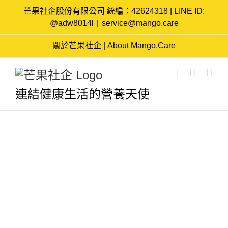
Skip
芒果社企股份有限公司 統編：42624318 | LINE ID:
to
@adw8014l
|
service@mango.care
content
關於芒果社企 | About Mango.Care
連結健康生活的營養天使