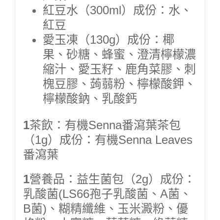
紅豆水（300ml）成份：水、
紅豆
愛玉凍（130g）成份：椰
果、砂糖、蜂蜜、澄清檸檬濃
縮汁、愛玉籽、鹿角菜膠、刺
槐豆膠、蒟蒻粉、檸檬酸鉀、
檸檬酸鈉、乳酸鈣
1
茶飲：有機Senna番瀉葉茶包
（1g）成份：有機Senna Leaves
番瀉葉
1
營養品：益生菌包（2g）成份：
乳酸菌(LS66孢子乳酸菌、A菌、
B菌)、糊精纖維、玉米澱粉、優