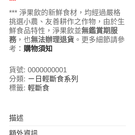
*** 淨果飲的新鮮食材，均經過嚴格
挑選小農、友善耕作之作物，由於生
鮮食品特性，淨果飲並
無鑑賞期服
務
，也
無法辦理退貨
。更多細節請參
考：
購物須知
貨號:
0000000001
分類:
ㄧ日輕斷食系列
標籤:
輕斷食
描述
額外資訊