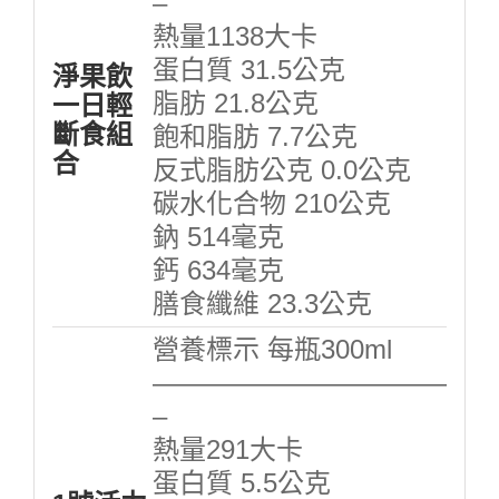
–
熱量1138大卡
蛋白質 31.5公克
淨果飲
脂肪 21.8公克
一日輕
斷食組
飽和脂肪 7.7公克
合
反式脂肪公克 0.0公克
碳水化合物 210公克
鈉 514毫克
鈣 634毫克
膳食纖維 23.3公克
營養標示 每瓶300ml
———————————
–
熱量291大卡
蛋白質 5.5公克