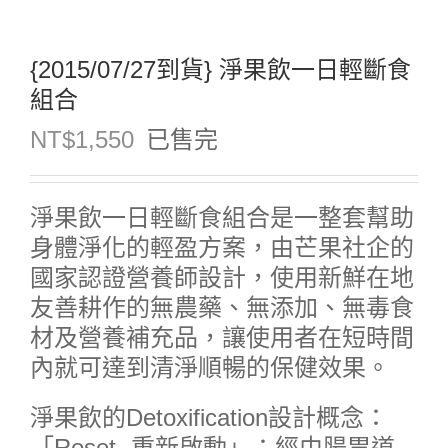
{2015/07/27到貨} 淨果飲一日輕斷食
組合
NT$
1,550
已售完
淨果飲一日輕斷食組合是一整套幫助
身體淨化的輕盈方案，由芒果社企的
國家認證營養師設計，使用新鮮在地
友善耕作的無農藥、無添加、無毒食
材及營養補充品，讓使用者在短時間
內就可達到清淨順暢的保健效果。
淨果飲的Detoxification設計概念：
「Reset- 重新啟動」：經由腸胃道