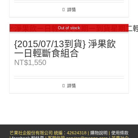
詳情
Out of stock
{2015/07/13到貨} 淨果飲
一日輕斷食組合
NT$
1,550
詳情
芒果社企股份有限公司 統編：42624318 |
購物說明
|
使用條款