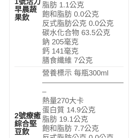
1號活力
脂肪 1.1公克
早晨蔬
飽和脂肪 0.0公克
果飲
反式脂肪公克 0.0公克
碳水化合物 63.5公克
鈉 205毫克
鈣 141毫克
膳食纖維 7公克
營養標示 每瓶300ml
———————————
–
熱量270大卡
蛋白質 14.9公克
2號療癒
脂肪 19.1公克
綜合堅
飽和脂肪 7.7公克
豆飲
反式脂肪公克 0.0公克