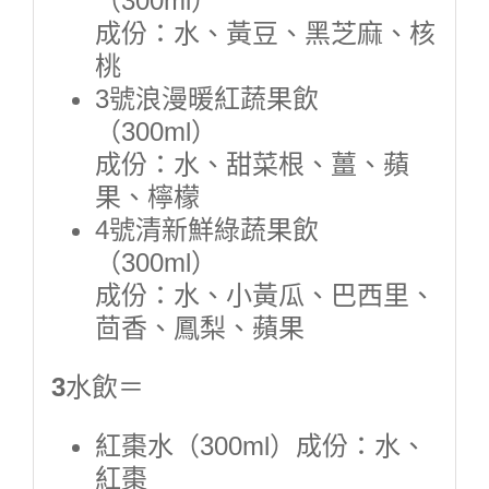
（300ml）
成份：水、黃豆、黑芝麻、核
桃
3號浪漫暖紅蔬果飲
（300ml）
成份：水、甜菜根、薑、蘋
果、檸檬
4號清新鮮綠蔬果飲
（300ml）
成份：水、小黃瓜、巴西里、
茴香、鳳梨、蘋果
3
水飲＝
紅棗水（300ml）成份：水、
紅棗