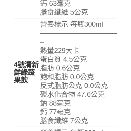
鈣 63毫克
膳食纖維 5公克
營養標示 每瓶300ml
———————————
–
熱量229大卡
蛋白質 4.5公克
4號清新
脂肪 0.6公克
鮮綠蔬
飽和脂肪 0.0公克
果飲
反式脂肪公克 0.0公克
碳水化合物 47.6公克
鈉 88毫克
鈣 77毫克
膳食纖維 7公克