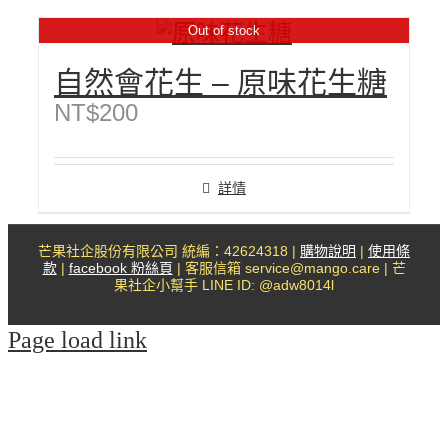
Out of stock
自然會花生 – 原味花生糖
NT$
200
詳情
芒果社企股份有限公司 統編：42624318 |
購物說明
|
使用條
款
|
facebook 粉絲頁
| 客服信箱 service@mango.care | 芒
果社企小幫手 LINE ID: @adw8014l
Page load link