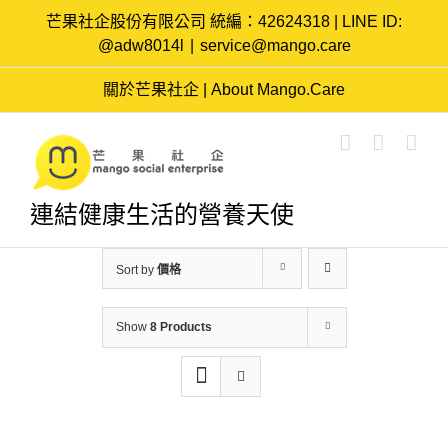
Skip
芒果社企股份有限公司 統編：42624318 | LINE ID:
to
@adw8014l
|
service@mango.care
content
關於芒果社企 | About Mango.Care
連結健康生活的營養天使
Sort by
價格
Show
8 Products