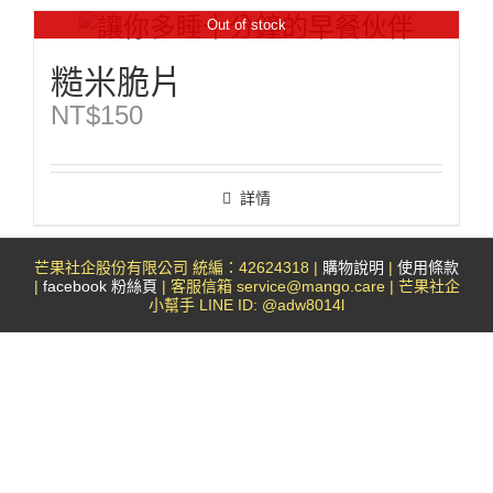
Out of stock
糙米脆片
NT$
150
詳情
芒果社企股份有限公司 統編：42624318 |
購物說明
|
使用條款
|
facebook 粉絲頁
| 客服信箱 service@mango.care | 芒果社企
小幫手 LINE ID: @adw8014l