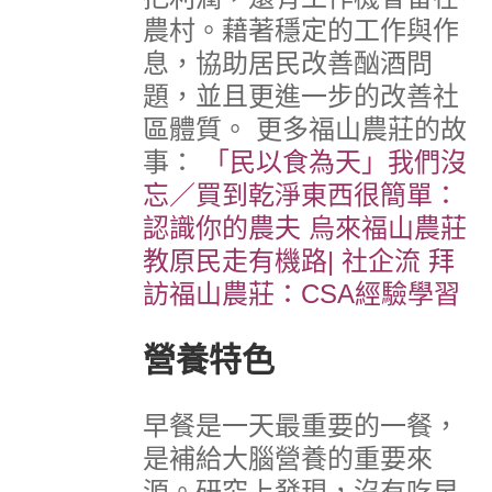
農村。藉著穩定的工作與作
息，協助居民改善酗酒問
題，並且更進一步的改善社
區體質。
更多福山農莊的故
事：
「民以食為天」我們沒
忘／買到乾淨東西很簡單：
認識你的農夫
烏來福山農莊
教原民走有機路| 社企流
拜
訪福山農莊：CSA經驗學習
營養特色
早餐是一天最重要的一餐，
是補給大腦營養的重要來
源。研究上發現，沒有吃早