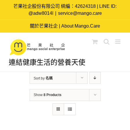
Skip
芒果社企股份有限公司 統編：42624318 | LINE ID:
to
@adw8014l
|
service@mango.care
content
關於芒果社企 | About Mango.Care
連結健康生活的營養天使
Sort by
名稱
Show
8 Products