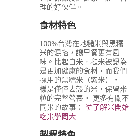
理的好伙伴。
食材特色
100%台灣在地糙米與黑糯
米的混搭，讓早餐更有風
味。比起白米，糙米被認為
是更加健康的食材，而我們
採用的黑糯米（紫米），一
樣是僅僅去殼的米，保留米
粒的完整營養。
更多有關不
同米的故事：
從了解米開始
吃米學問大
製程特色