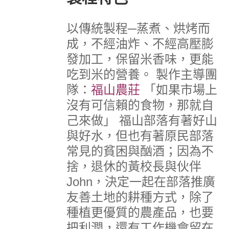
以傳統製程─蒸煮、烘烤而
成，不經油炸、不經高壓膨
發加工，保留米香味，更能
吃到米的營養。
製作主導團
隊：
福山農莊
「如果市場上
沒有可信賴的食物，那就自
己來做」
福山部落有著好山
與好水，但也有著原民部落
常見的貧困與酗酒；因為不
捨，退休的黃校長與伙伴
John，決定一起在部落推廣
友善土地的耕種方式，除了
種植更優質的農產品，也要
把利潤，還有工作機會留在