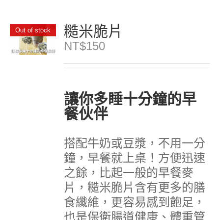
糙米脆片
Out of stock
NT$
150
讓你多睡十分鐘的早
餐伙伴
搭配牛奶或豆漿，不用一分
鐘，早餐就上桌！方便迅速
之餘，比起一般的早餐麥
片，糙米脆片含有更多的膳
食纖維，更容易感到飽足，
也是保衛腸道健康、體重管