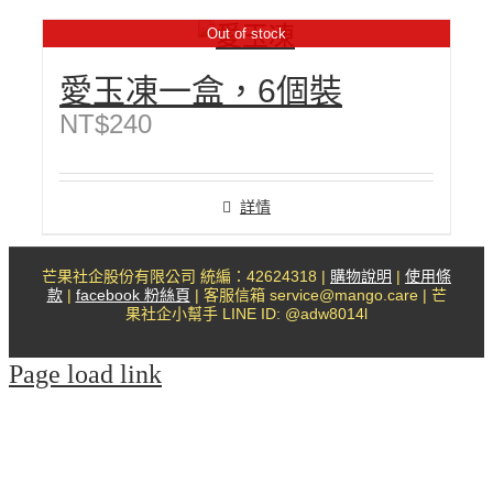
Out of stock
愛玉凍一盒，6個裝
NT$
240
詳情
芒果社企股份有限公司 統編：42624318 |
購物說明
|
使用條
款
|
facebook 粉絲頁
| 客服信箱 service@mango.care | 芒
果社企小幫手 LINE ID: @adw8014l
Page load link